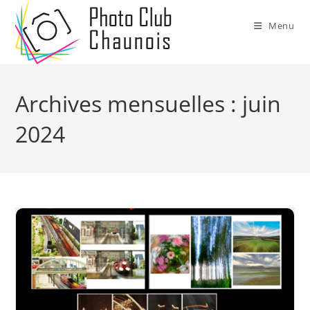
Skip
to
Menu
content
Archives mensuelles : juin
2024