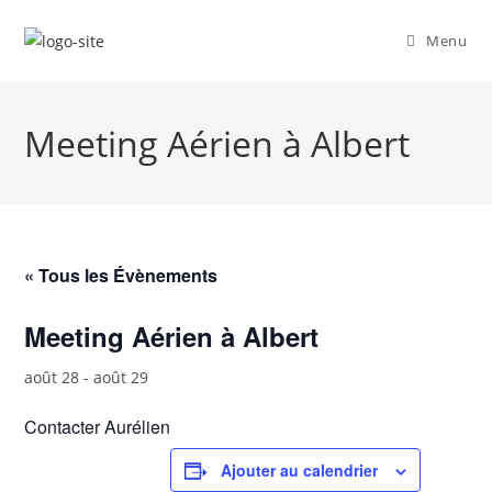
Skip
to
Menu
content
Meeting Aérien à Albert
« Tous les Évènements
Meeting Aérien à Albert
août 28
-
août 29
Contacter Aurélien
Ajouter au calendrier