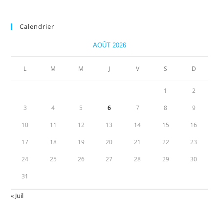
Calendrier
AOÛT 2026
L
M
M
J
V
S
D
1
2
3
4
5
6
7
8
9
10
11
12
13
14
15
16
17
18
19
20
21
22
23
24
25
26
27
28
29
30
31
« Juil