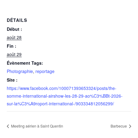
DÉTAILS
Début :
août 28
Fin :
août 29
Évènement Tags:
Photographie
,
reportage
Site :
https://www.facebook.com/100071393653324/posts/the-
somme-international-airshow-les-28-29-ao%C3%BBt-2026-
sur-la%C3%A9roport-international-/903334812056299/
Meeting aérien à Saint Quentin
Barbecue