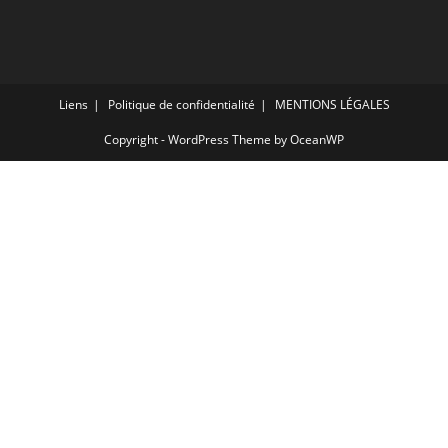
Liens
Politique de confidentialité
MENTIONS LÉGALES
Copyright - WordPress Theme by OceanWP