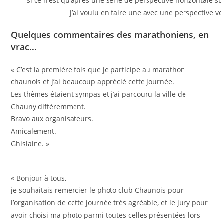
si ce n’est qu’après une série de perspective horizontale
j’ai voulu en faire une avec une perspective v
Quelques commentaires des marathoniens, en
vrac…
« C’est la première fois que je participe au marathon
chaunois et j’ai beaucoup apprécié cette journée.
Les thèmes étaient sympas et j’ai parcouru la ville de
Chauny différemment.
Bravo aux organisateurs.
Amicalement.
Ghislaine. »
« Bonjour à tous,
je souhaitais remercier le photo club Chaunois pour
l’organisation de cette journée très agréable, et le jury pour
avoir choisi ma photo parmi toutes celles présentées lors