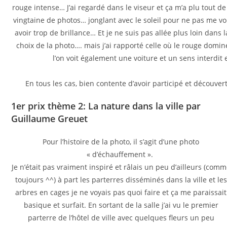
rouge intense… J’ai regardé dans le viseur et ça m’a plu tout de s
vingtaine de photos… jonglant avec le soleil pour ne pas me vo
avoir trop de brillance… Et je ne suis pas allée plus loin dans la
choix de la photo…. mais j’ai rapporté celle où le rouge domine 
l’on voit également une voiture et un sens interdit e
En tous les cas, bien contente d’avoir participé et découver
1er prix thème 2: La nature dans la ville par
Guillaume Greuet
Pour l’histoire de la photo, il s’agit d’une photo
« d’échauffement ».
Je n’était pas vraiment inspiré et râlais un peu d’ailleurs (com
toujours ^^) à part les parterres disséminés dans la ville et les
arbres en cages je ne voyais pas quoi faire et ça me paraissait
basique et surfait. En sortant de la salle j’ai vu le premier
parterre de l’hôtel de ville avec quelques fleurs un peu