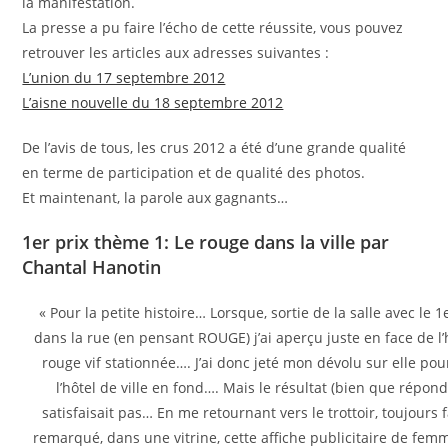
la manifestation.
La presse a pu faire l’écho de cette réussite, vous pouvez
retrouver les articles aux adresses suivantes :
L’union du 17 septembre 2012
L’aisne nouvelle du 18 septembre 2012
De l’avis de tous, les crus 2012 a été d’une grande qualité
en terme de participation et de qualité des photos.
Et maintenant, la parole aux gagnants…
1er prix thème 1: Le rouge dans la ville par
Chantal Hanotin
« Pour la petite histoire… Lorsque, sortie de la salle avec le 1
dans la rue (en pensant ROUGE) j’ai aperçu juste en face de l’h
rouge vif stationnée…. J’ai donc jeté mon dévolu sur elle po
l’hôtel de ville en fond…. Mais le résultat (bien que répo
satisfaisait pas… En me retournant vers le trottoir, toujours fac
remarqué, dans une vitrine, cette affiche publicitaire de fem