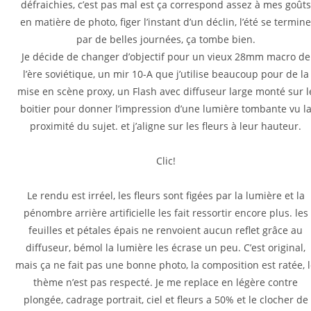
défraichies, c’est pas mal est ça correspond assez à mes goûts
en matière de photo, figer l’instant d’un déclin, l’été se termin
par de belles journées, ça tombe bien.
Je décide de changer d’objectif pour un vieux 28mm macro de
l’ère soviétique, un mir 10-A que j’utilise beaucoup pour de la
mise en scène proxy, un Flash avec diffuseur large monté sur l
boitier pour donner l’impression d’une lumière tombante vu l
proximité du sujet. et j’aligne sur les fleurs à leur hauteur.
Clic!
Le rendu est irréel, les fleurs sont figées par la lumière et la
pénombre arrière artificielle les fait ressortir encore plus. les
feuilles et pétales épais ne renvoient aucun reflet grâce au
diffuseur, bémol la lumière les écrase un peu. C’est original,
mais ça ne fait pas une bonne photo, la composition est ratée, 
thème n’est pas respecté. Je me replace en légère contre
plongée, cadrage portrait, ciel et fleurs a 50% et le clocher de