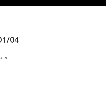
01/04
aire